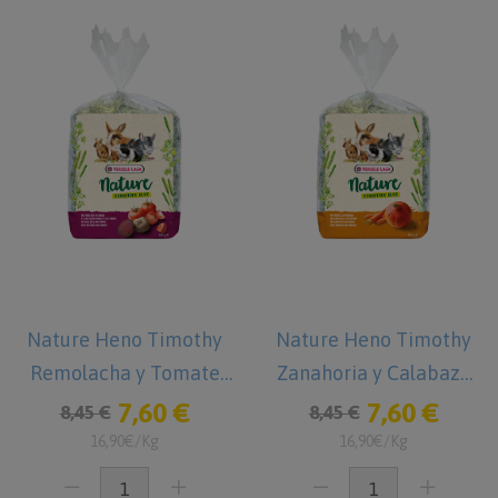
Nature Heno Timothy
Nature Heno Timothy
Remolacha y Tomate
Zanahoria y Calabaza
500 g
500 g
7,60 €
7,60 €
8,45 €
8,45 €
16,90€/Kg
16,90€/Kg