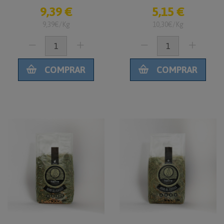
9,39 €
5,15 €
9,39€/Kg
10,30€/Kg
COMPRAR
COMPRAR