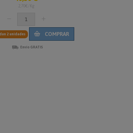
2,70€/Kg
COMPRAR
dan 2 unidades
Envío GRATIS