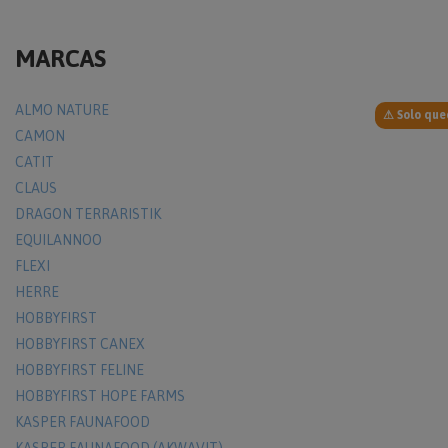
MARCAS
ALMO NATURE
⚠ Solo que
CAMON
CATIT
CLAUS
DRAGON TERRARISTIK
EQUILANNOO
FLEXI
HERRE
HOBBYFIRST
HOBBYFIRST CANEX
HOBBYFIRST FELINE
HOBBYFIRST HOPE FARMS
KASPER FAUNAFOOD