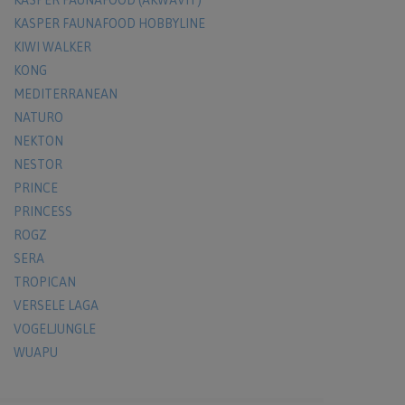
KASPER FAUNAFOOD (AKWAVIT)
KASPER FAUNAFOOD HOBBYLINE
KIWI WALKER
KONG
MEDITERRANEAN
NATURO
NEKTON
NESTOR
PRINCE
PRINCESS
ROGZ
SERA
TROPICAN
VERSELE LAGA
VOGELJUNGLE
WUAPU