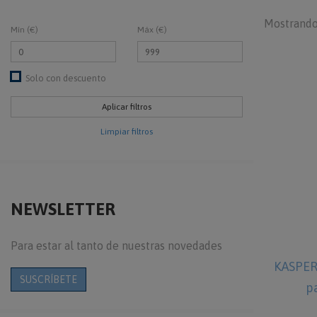
Mostrando
Mín (€)
Máx (€)
Solo con descuento
Limpiar filtros
NEWSLETTER
Para estar al tanto de nuestras novedades
KASPER
SUSCRÍBETE
p