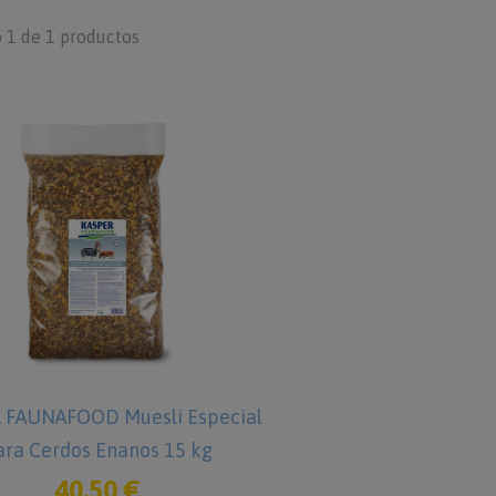
 1 de 1 productos
 FAUNAFOOD Muesli Especial
ara Cerdos Enanos 15 kg
40,50 €