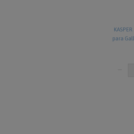
KASPER 
para Gal