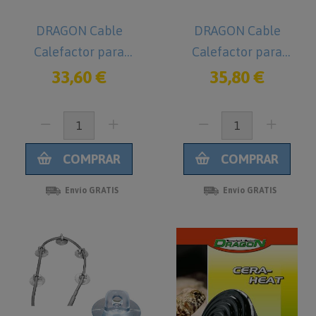
DRAGON Cable
DRAGON Cable
Calefactor para
Calefactor para
Reptiles 50 w
Reptiles 80 w
33,60 €
35,80 €
COMPRAR
COMPRAR
Envío GRATIS
Envío GRATIS