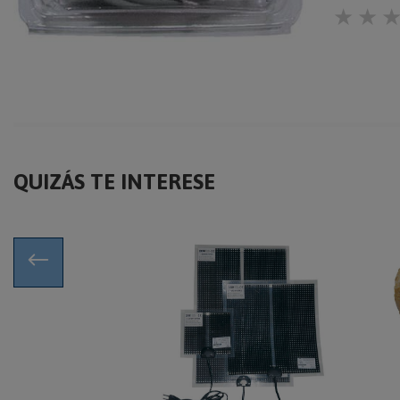
★
★
QUIZÁS TE INTERESE