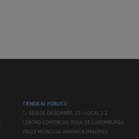
TIENDA AL PÚBLICO
C/ SEIS DE DICIEMBRE, 22 - LOCAL 1-2
3
CENTRO COMERCIAL ROSA DE LUXEMBURGO
28023 MONCLOA-ARAVACA (MADRID)