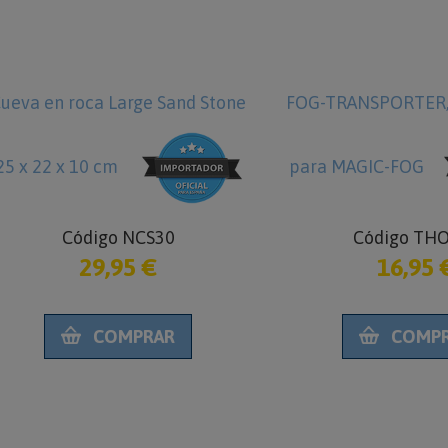
ueva en roca Large Sand Stone
FOG-TRANSPORTER, 
25 x 22 x 10 cm
para MAGIC-FOG
Código NCS30
Código TH
29,95 €
16,95 
COMPRAR
COMP