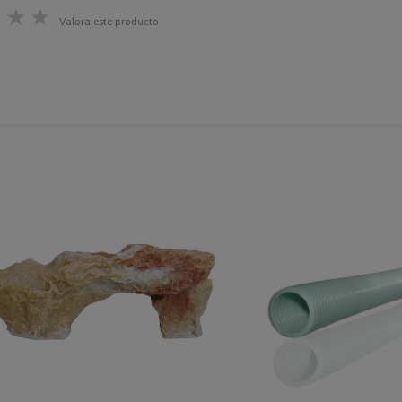
★
★
★
Valora este producto