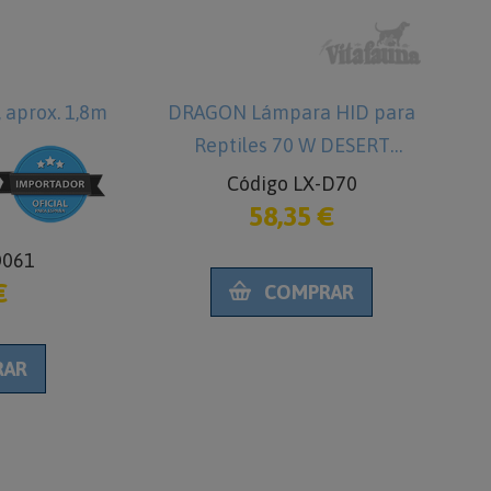
aprox. 1,8m
DRAGON Lámpara HID para
Reptiles 70 W DESERT
Código LX-D70
58,35 €
O061
€
COMPRAR
RAR