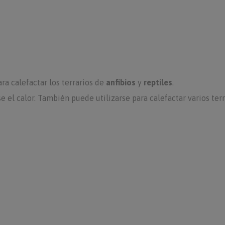
ra calefactar los terrarios de
anfibios
y
reptiles
.
se el calor. También puede utilizarse para calefactar varios terr