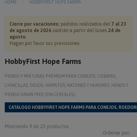
HOME
HOBBYFIRST HOPE FARMS
Cierre por vacaciones:
pedidos realizados del
7 al 23
de agosto de 2026
saldrán a partir del lunes
24 de
agosto
.
Hagan por favor sus previsiones
HobbyFirst Hope Farms
PIENSO Y MIXTURAS PREMIUM PARA CONEJOS, COBAYAS,
CHINCILLAS, DEGÚS, HÁMSTER, RATONES Y HURONES. HENOS Y
PIENSO GRAIN FREE (SIN CEREALES).
CATÁLOGO HOBBYFIRST HOPE FARMS PARA CONEJOS, ROEDOR
Mostrando 9 de 20 productos
Ordenar por: