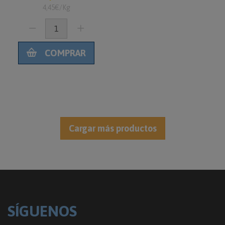
kg
4,45€/Kg
COMPRAR
SÍGUENOS