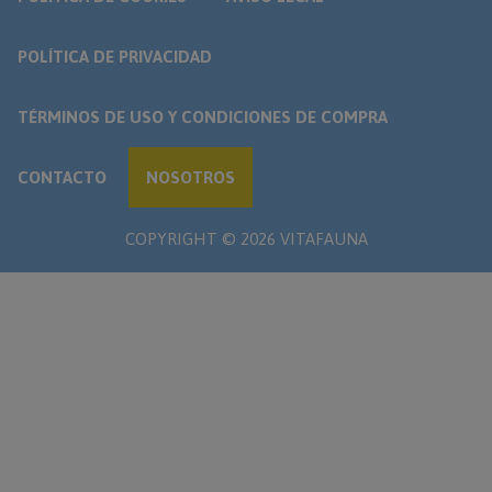
POLÍTICA DE PRIVACIDAD
TÉRMINOS DE USO Y CONDICIONES DE COMPRA
CONTACTO
NOSOTROS
COPYRIGHT ©
2026
VITAFAUNA