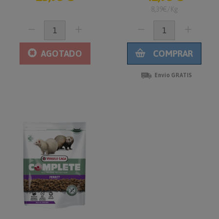
8,39€/Kg
AGOTADO
COMPRAR
Envío GRATIS