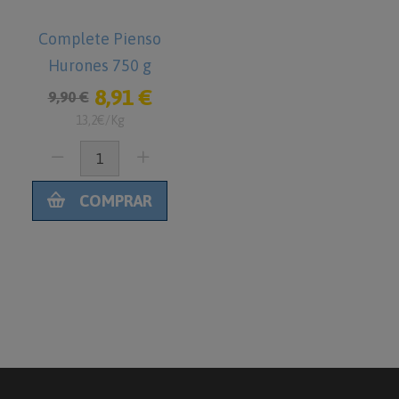
Complete Pienso
Hurones 750 g
8,91 €
9,90 €
13,2€/Kg
COMPRAR