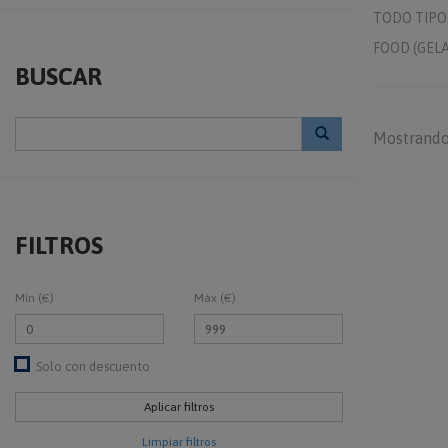
TODO TIPO 
FOOD (GEL
BUSCAR
Mostrando
FILTROS
Mín (€)
Máx (€)
Solo con descuento
Limpiar filtros