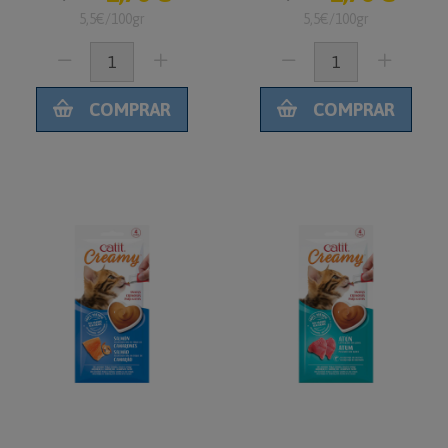
5,5€/100gr
5,5€/100gr
COMPRAR
COMPRAR