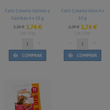
Catit Creamy Salmón y
Catit Creamy Atún 4 x
Gambas 4 x 10 g
10 g
1,76 €
1,76 €
2,20 €
2,20 €
5,5€/100gr
5,5€/100gr
COMPRAR
COMPRAR