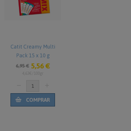
Catit Creamy Multi
Pack 15 x 10 g
5,56 €
6,95 €
4,63€/100gr
COMPRAR