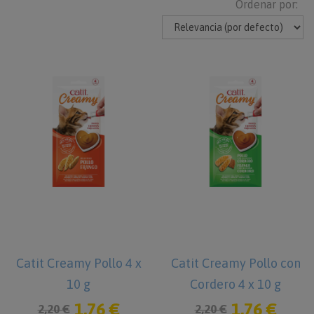
Ordenar por:
Catit Creamy Pollo 4 x
Catit Creamy Pollo con
10 g
Cordero 4 x 10 g
1,76 €
1,76 €
2,20 €
2,20 €