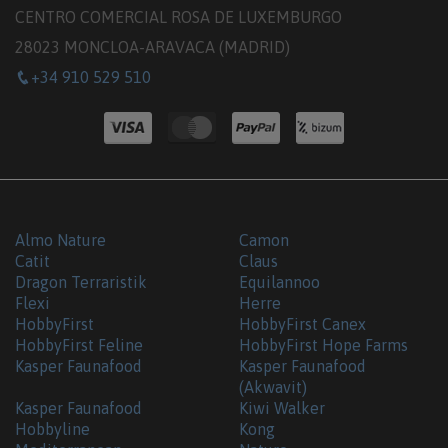
CENTRO COMERCIAL ROSA DE LUXEMBURGO
28023 MONCLOA-ARAVACA (MADRID)
+34 910 529 510
Almo Nature
Camon
Catit
Claus
Dragon Terraristik
Equilannoo
Flexi
Herre
HobbyFirst
HobbyFirst Canex
HobbyFirst Feline
HobbyFirst Hope Farms
Kasper Faunafood
Kasper Faunafood
(Akwavit)
Kasper Faunafood
Kiwi Walker
Hobbyline
Kong