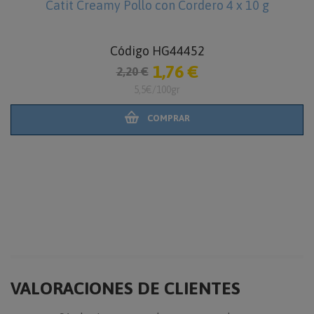
Catit Creamy Pollo con Cordero 4 x 10 g
Código HG44452
1,76 €
2,20 €
5,5€/100gr
COMPRAR
VALORACIONES DE CLIENTES