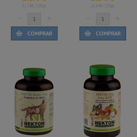
33,74€/100gr
23,69€/100gr
COMPRAR
COMPRAR