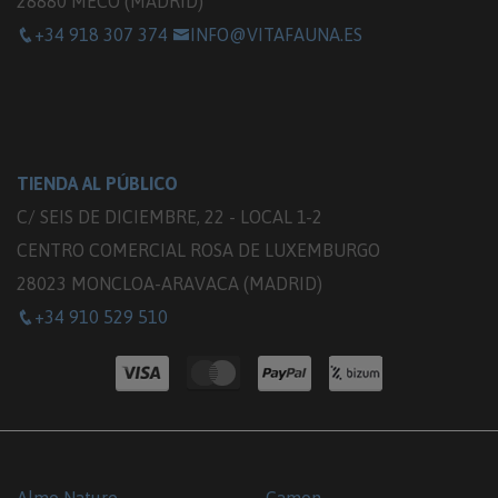
28880 MECO (MADRID)
+34 918 307 374
INFO@VITAFAUNA.ES
TIENDA AL PÚBLICO
C/ SEIS DE DICIEMBRE, 22 - LOCAL 1-2
CENTRO COMERCIAL ROSA DE LUXEMBURGO
28023 MONCLOA-ARAVACA (MADRID)
+34 910 529 510
Almo Nature
Camon