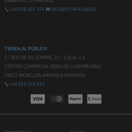
28880 MECO (MADRID)
+34 918 307 374
INFO@VITAFAUNA.ES
TIENDA AL PÚBLICO
C/ SEIS DE DICIEMBRE, 22 - LOCAL 1-2
CENTRO COMERCIAL ROSA DE LUXEMBURGO
28023 MONCLOA-ARAVACA (MADRID)
+34 910 529 510
Almo Nature
Camon