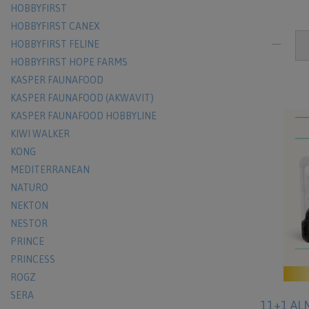
HOBBYFIRST
HOBBYFIRST CANEX
HOBBYFIRST FELINE
HOBBYFIRST HOPE FARMS
KASPER FAUNAFOOD
KASPER FAUNAFOOD (AKWAVIT)
KASPER FAUNAFOOD HOBBYLINE
KIWI WALKER
KONG
MEDITERRANEAN
NATURO
NEKTON
NESTOR
PRINCE
PRINCESS
ROGZ
SERA
11+1 AL