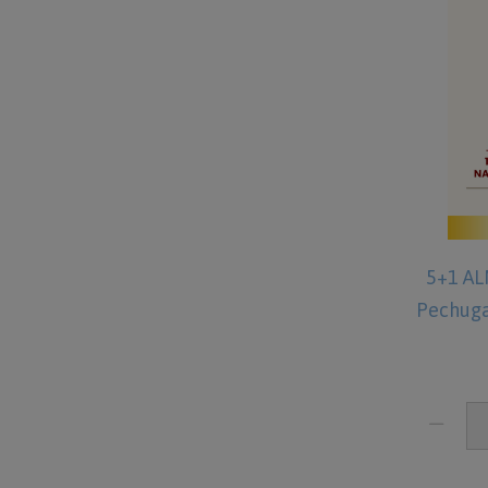
5+1 AL
Pechuga