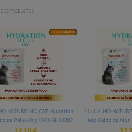
O 35 PRODUCTOS
11 + 1 GRATIS
MO NATURE HFC CAT Hydration
11+1 ALMO NATURE 
ldo de Pollo 50 g PACK AHORRO
Help Caldo de Atú
12,10 €
12,