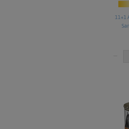
11+1 
Sa