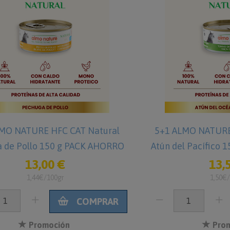
MO NATURE HFC CAT Natural
5+1 ALMO NATURE
 de Pollo 150 g PACK AHORRO
Atún del Pacífico
13,00 €
13,
1,44€/100gr
1,50€
COMPRAR
Promoción
Prom