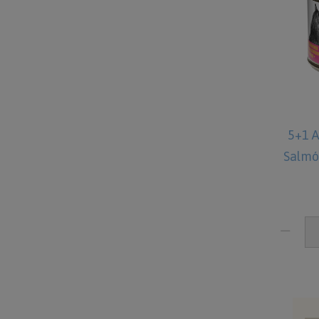
5+1 
Salmó