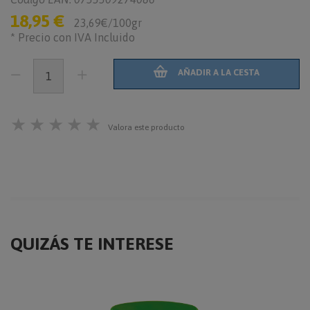
18,95 €
23,69€/100gr
* Precio con IVA Incluido
AÑADIR A LA CESTA
★
★
★
★
★
Valora este producto
QUIZÁS TE INTERESE