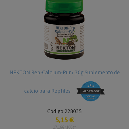
Suplemento de
NEKTON Lori Prime 1000 g Alimen
Código 2501000
44,95 €
44,95€/Kg