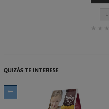
★
★
QUIZÁS TE INTERESE