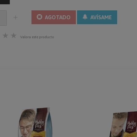
AGOTADO
AVÍSAME
★
★
★
Valora este producto