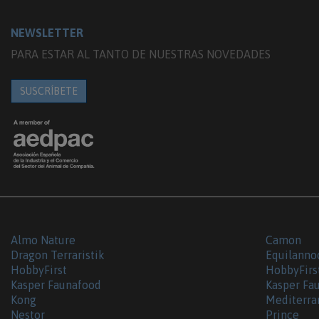
NEWSLETTER
PARA ESTAR AL TANTO DE NUESTRAS NOVEDADES
SUSCRÍBETE
Almo Nature
Camon
Dragon Terraristik
Equilanno
HobbyFirst
HobbyFirs
Kasper Faunafood
Kasper Fa
Kong
Mediterra
Nestor
Prince