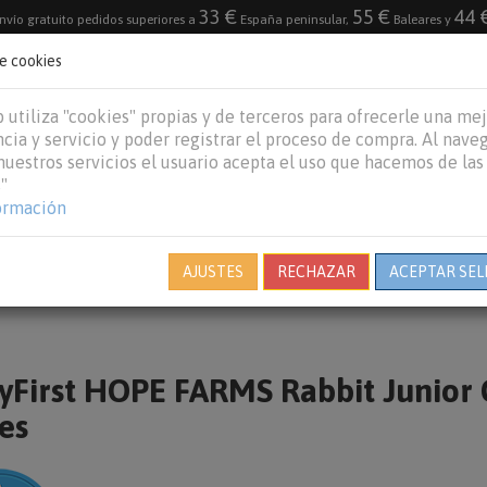
33 €
55 €
44 
nvío gratuito pedidos superiores a
España peninsular,
Baleares y
de cookies
DESTACADO
VACACIONES DE VERANO 2026
 utiliza "cookies" propias y de terceros para ofrecerle una me
cia y servicio y poder registrar el proceso de compra. Al nave
 nuestros servicios el usuario acepta el uso que hacemos de las
"
REPTILES
PECES
OTROS
MARCAS
B
ormación
AJUSTES
RECHAZAR
ACEPTAR SEL
First HOPE FARMS Rabbit Junior 
es