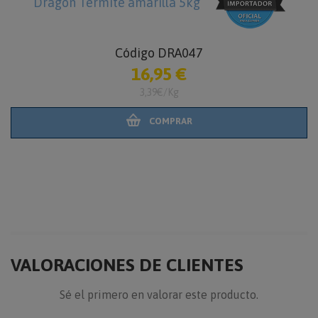
Dragon Termite amarilla 5kg
Código DRA047
16,95 €
3,39€/Kg
COMPRAR
VALORACIONES DE CLIENTES
Sé el primero en valorar este producto.