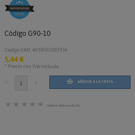
Código
G90-10
Codigo EAN: 4038501003936
5,44 €
* Precio con IVA Incluido
AÑADIR A LA CESTA
★
★
★
★
★
Valora este producto