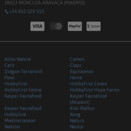
28023 MONCLOA-ARAVACA (MADRID)
+34 910 529 510
Almo Nature
Camon
Catit
Claus
Dragon Terraristik
Equilannoo
Flexi
Herre
HobbyFirst
HobbyFirst Canex
HobbyFirst Feline
HobbyFirst Hope Farms
Kasper Faunafood
Kasper Faunafood
(Akwavit)
Kasper Faunafood
Kiwi Walker
Hobbyline
Kong
Mediterranean
Naturo
Nekton
Nestor