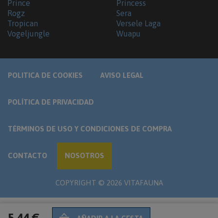
Prince
Princess
Rogz
Sera
Tropican
Versele Laga
Vogeljungle
Wuapu
POLITICA DE COOKIES
AVISO LEGAL
POLÍTICA DE PRIVACIDAD
TÉRMINOS DE USO Y CONDICIONES DE COMPRA
CONTACTO
NOSOTROS
COPYRIGHT ©
2026
VITAFAUNA
5,44 €