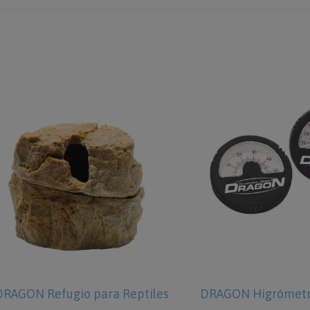
DRAGON Refugio para Reptiles
DRAGON Higrómetr