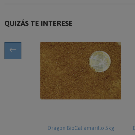
QUIZÁS TE INTERESE
ro digital
Dragon BioCal amarillo 5kg