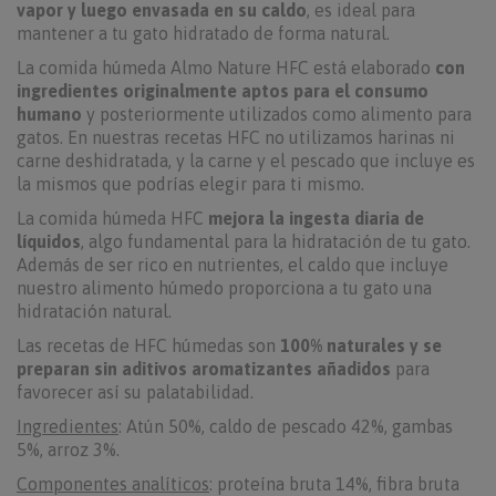
vapor y luego envasada en su caldo
, es ideal para
mantener a tu gato hidratado de forma natural.
La comida húmeda Almo Nature HFC está elaborado
con
ingredientes originalmente aptos para el consumo
humano
y posteriormente utilizados como alimento para
gatos. En nuestras recetas HFC no utilizamos harinas ni
carne deshidratada, y la carne y el pescado que incluye es
la mismos que podrías elegir para ti mismo.
La comida húmeda HFC
mejora la ingesta diaria de
líquidos
, algo fundamental para la hidratación de tu gato.
Además de ser rico en nutrientes, el caldo que incluye
nuestro alimento húmedo proporciona a tu gato una
hidratación natural.
Las recetas de HFC húmedas son
100% naturales y se
preparan sin aditivos aromatizantes añadidos
para
favorecer así su palatabilidad.
Ingredientes
: Atún 50%, caldo de pescado 42%, gambas
5%, arroz 3%.
Componentes analíticos
: proteína bruta 14%, fibra bruta