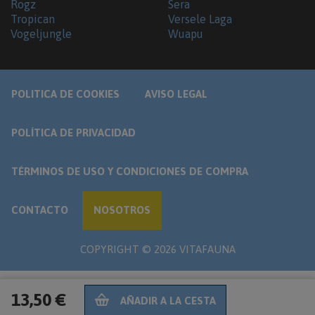
Rogz
Sera
Tropican
Versele Laga
Vogeljungle
Wuapu
POLITICA DE COOKIES
AVISO LEGAL
POLÍTICA DE PRIVACIDAD
TÉRMINOS DE USO Y CONDICIONES DE COMPRA
CONTACTO
NOSOTROS
COPYRIGHT ©
2026
VITAFAUNA
13,50 €
AÑADIR A LA CESTA