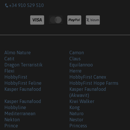
+34 910 529 510
Almo Nature
Camon
Catit
Claus
Dragon Terraristik
Equilannoo
Flexi
Herre
HobbyFirst
HobbyFirst Canex
HobbyFirst Feline
HobbyFirst Hope Farms
Kasper Faunafood
Kasper Faunafood
(Akwavit)
Kasper Faunafood
Kiwi Walker
Hobbyline
Kong
Mediterranean
Naturo
Nekton
Nestor
Prince
Princess