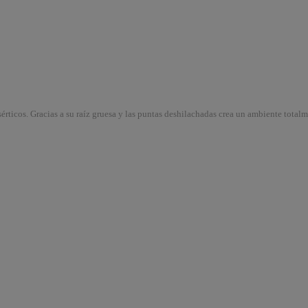
érticos.
Gracias a su raíz gruesa y las puntas deshilachadas crea un ambiente totalm