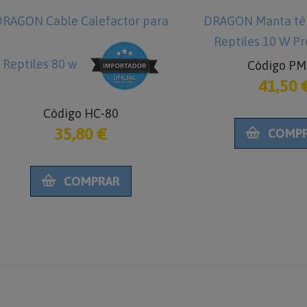
RAGON Cable Calefactor para
DRAGON Manta té
Reptiles 10 W Pr
Reptiles 80 w
Código PM
41,50 
Código HC-80
35,80 €
COMP
COMPRAR