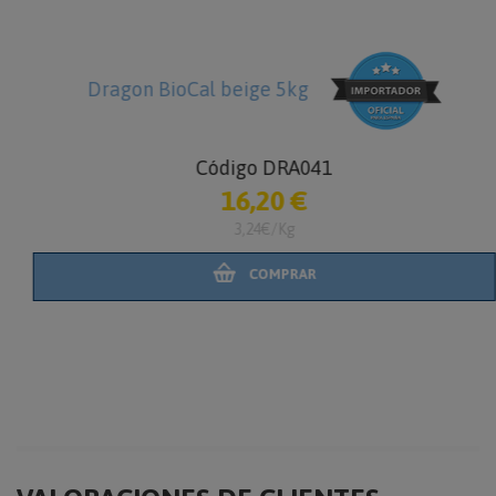
Dragon BioCal beige 5kg
Código DRA041
16,20 €
3,24€/Kg
COMPRAR