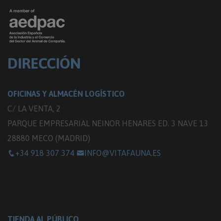
DIRECCIÓN
OFICINAS Y ALMACÉN LOGÍSTICO
C/ LA VENTA, 2
PARQUE EMPRESARIAL NEINOR HENARES ED. 3 NAVE 13
28880 MECO (MADRID)
+34 918 307 374
INFO@VITAFAUNA.ES
TIENDA AL PÚBLICO