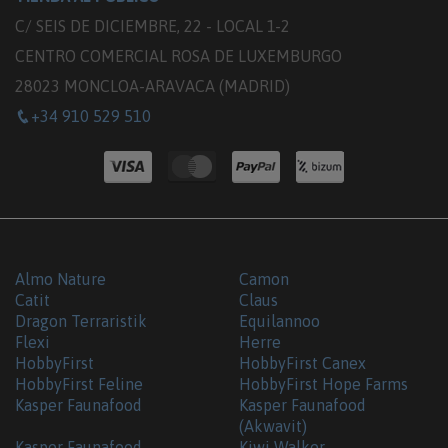
C/ SEIS DE DICIEMBRE, 22 - LOCAL 1-2
CENTRO COMERCIAL ROSA DE LUXEMBURGO
28023 MONCLOA-ARAVACA (MADRID)
+34 910 529 510
Almo Nature
Camon
Catit
Claus
Dragon Terraristik
Equilannoo
Flexi
Herre
HobbyFirst
HobbyFirst Canex
HobbyFirst Feline
HobbyFirst Hope Farms
Kasper Faunafood
Kasper Faunafood
(Akwavit)
Kasper Faunafood
Kiwi Walker