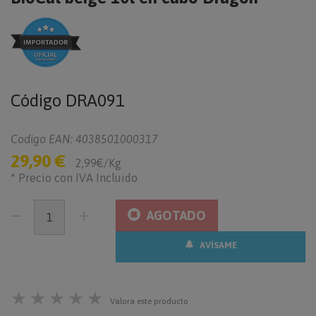
Código
DRA091
Codigo EAN: 4038501000317
29,90 €
2,99€/Kg
* Precio con IVA Incluido
AGOTADO
AVÍSAME
★
★
★
★
★
Valora este producto