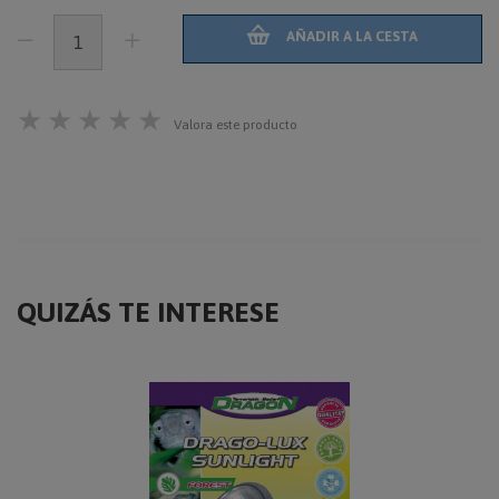
AÑADIR A LA CESTA
★
★
★
★
★
Valora este producto
QUIZÁS TE INTERESE