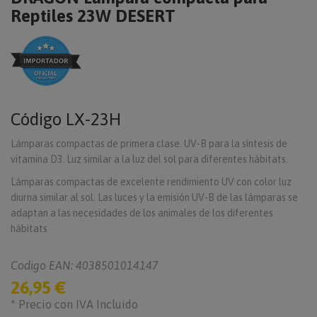
Reptiles 23W DESERT
Código
LX-23H
Lámparas compactas de primera clase.
UV-B para la síntesis de
vitamina D3. L
uz similar a la luz del sol
para diferentes hábitats.
Lámparas compactas de excelente rendimiento UV con color luz
diurna similar al sol. Las luces y la emisión UV-B de las lámparas se
adaptan a las necesidades de los animales de los diferentes
hábitats
Codigo EAN: 4038501014147
26,95 €
* Precio con IVA Incluido