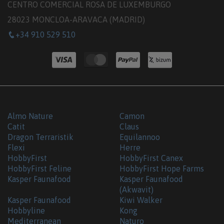
CENTRO COMERCIAL ROSA DE LUXEMBURGO
28023 MONCLOA-ARAVACA (MADRID)
+34 910 529 510
Almo Nature
Camon
Catit
Claus
Dragon Terraristik
Equilannoo
Flexi
Herre
HobbyFirst
HobbyFirst Canex
HobbyFirst Feline
HobbyFirst Hope Farms
Kasper Faunafood
Kasper Faunafood
(Akwavit)
Kasper Faunafood
Kiwi Walker
Hobbyline
Kong
Mediterranean
Naturo