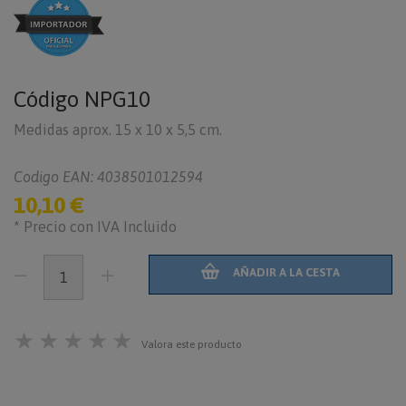
Código
NPG10
Medidas aprox. 15 x 10 x 5,5 cm.
Codigo EAN: 4038501012594
10,10 €
* Precio con IVA Incluido
AÑADIR A LA CESTA
★
★
★
★
★
Valora este producto