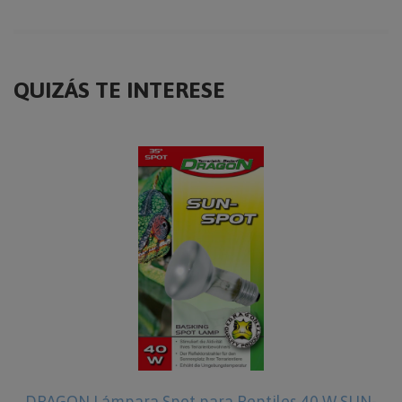
QUIZÁS TE INTERESE
DRAGON Lámpara Spot para Reptiles 40 W SUN-