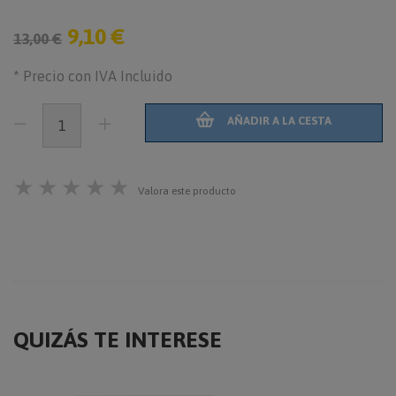
9,10 €
13,00 €
* Precio con IVA Incluido
AÑADIR A LA CESTA
★
★
★
★
★
Valora este producto
QUIZÁS TE INTERESE