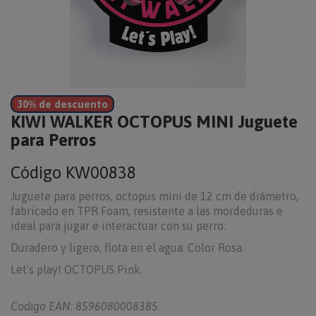
30% de descuento
KIWI WALKER OCTOPUS MINI Juguete
para Perros
Código
KW00838
Juguete para perros, octopus mini de 12 cm de diámetro,
fabricado en TPR Foam, resistente a las mordeduras e
ideal para jugar e interactuar con su perro.
Duradero y ligero, flota en el agua. Color Rosa.
Let's play! OCTOPUS Pink.
Codigo EAN: 8596080008385