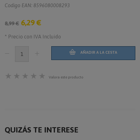
Codigo EAN: 8596080008293
6,29 €
8,99 €
* Precio con IVA Incluido
AÑADIR A LA CESTA
★
★
★
★
★
Valora este producto
QUIZÁS TE INTERESE