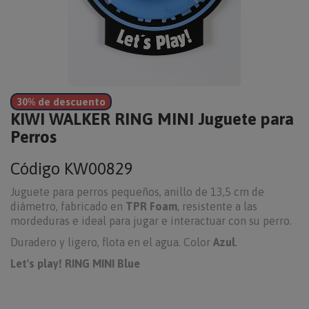
30% de descuento
KIWI WALKER RING MINI Juguete para
Perros
Código
KW00829
Juguete para perros pequeños, anillo de 13,5 cm de
diámetro, fabricado en
TPR Foam
, resistente a las
mordeduras e ideal para jugar e interactuar con su perro.
Duradero y ligero, flota en el agua. Color
Azul
.
Let's play! RING MINI Blue