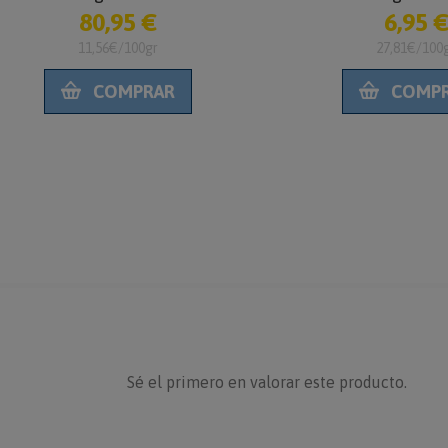
6,95 €
pájaros
27,81€/100gr
COMPRAR
Sé el primero en valorar este producto.