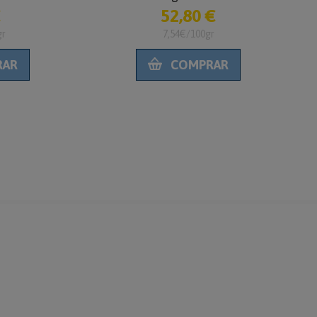
52,80 €
7,15 €
7,54€/100gr
8,94€/100gr
COMPRAR
COMPRAR