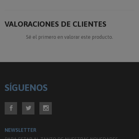
VALORACIONES DE CLIENTES
Sé el primero en valorar este producto.
SÍGUENOS
NEWSLETTER