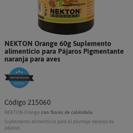
NEKTON Orange 60g Suplemento
alimenticio para Pájaros Pigmentante
naranja para aves
Código
215060
NEKTON-Orange
con flores de caléndula
.
Suplemento alimenticio para el plumaje naranja de
pájaros.