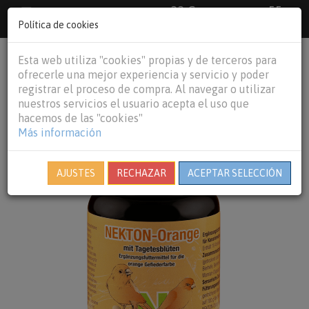
33 €
55
Envío gratuito pedidos superiores a
España peninsular,
€
44 €
Política de cookies
Baleares y
Portugal peninsular
person
shopping_cart
Esta web utiliza "cookies" propias y de terceros para
Tog
ofrecerle una mejor experiencia y servicio y poder
nav
registrar el proceso de compra. Al navegar o utilizar
nuestros servicios el usuario acepta el uso que
hacemos de las "cookies"
Más información
AJUSTES
RECHAZAR
ACEPTAR SELECCIÓN