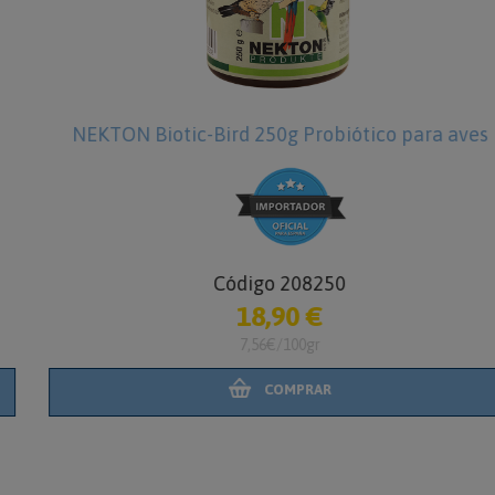
NEKTON Biotic-Bird 250g Probiótico para aves
Código 208250
18,90 €
7,56€/100gr
COMPRAR