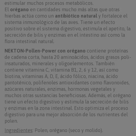
estimular muchos procesos metabólicos.
El
orégano
en cantidades mucho más altas que otras
hierbas actúa como un
antibiótico natural
y fortalece el
sistema inmunológico de las aves. Tiene un efecto
positivo sobre el sistema digestivo, estimula el apetito, la
secreción de bilis y enzimas en el intestino así como la
flora intestinal natural.
NEKTON-Pollen-Power con orégano
contiene proteínas
de cadena corta, hasta 20 aminoácidos, ácidos grasos poli-
insaturados, minerales y oligoelementos. También
contiene vitamina C, vitamina B1, 2, 6 y 12, así como
biotina, vitaminas A, D, E, ácido fólico, niacina, ácido
pantoténico, polifenoles antioxidantes como flavonoides,
azúcares naturales, enzimas, hormonas vegetales y
muchos otras sustancias beneficiosas. Además, el orégano
tiene un efecto digestivo y estimula la secreción de bilis
y enzimas en la zona intestinal. Esto optimiza el proceso
digestivo para una mejor absorción de los nutrientes del
polen.
Ingredientes
: Polen, orégano (seco y molido).