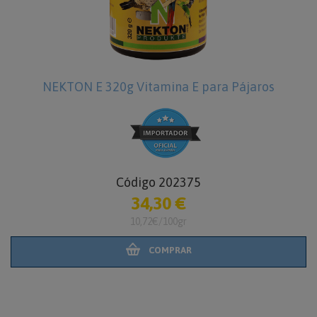
NEKTON E 320g Vitamina E para Pájaros
Código 202375
34,30 €
10,72€/100gr
COMPRAR