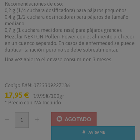
Recomendaciones de uso
:
0,2 g (1/4 cuchara dosificadora) para pájaros pequeños
0,4 g (1/2 cuchara dosificadora) para pájaros de tamaño
mediano
0,7 g (1 cuchara medidora rasa) para pájaros grandes
Mezclar NEKTON-Pollen-Power con el alimento u ofrecer
en un cuenco separado. En casos de enfermedad se puede
duplicar la ración, pero no se debe sobrealimentar.
Una vez abierto el envase consumir en 3 meses.
Codigo EAN: 0733309227136
17,95 €
19,95€/100gr
* Precio con IVA Incluido
AGOTADO
AVÍSAME