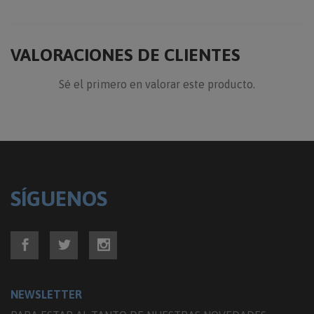
VALORACIONES DE CLIENTES
Sé el primero en valorar este producto.
SÍGUENOS
NEWSLETTER