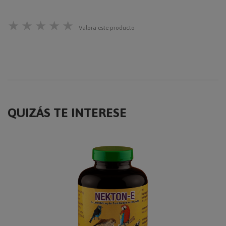
★
★
★
★
★
Valora este producto
QUIZÁS TE INTERESE