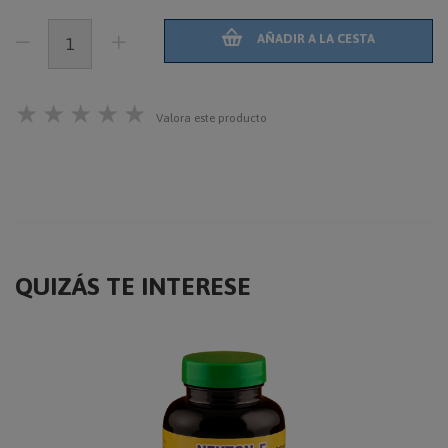
AÑADIR A LA CESTA
★
★
★
★
★
Valora este producto
QUIZÁS TE INTERESE