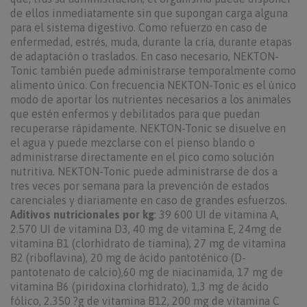
de ellos inmediatamente sin que supongan carga alguna
para el sistema digestivo. Como refuerzo en caso de
enfermedad, estrés, muda, durante la cría, durante etapas
de adaptación o traslados. En caso necesario, NEKTON-
Tonic también puede administrarse temporalmente como
alimento único. Con frecuencia NEKTON-Tonic es el único
modo de aportar los nutrientes necesarios a los animales
que estén enfermos y debilitados para que puedan
recuperarse rápidamente. NEKTON-Tonic se disuelve en
el agua y puede mezclarse con el pienso blando o
administrarse directamente en el pico como solución
nutritiva. NEKTON-Tonic puede administrarse de dos a
tres veces por semana para la prevención de estados
carenciales y diariamente en caso de grandes esfuerzos.
Aditivos nutricionales por kg
: 39 600 UI de vitamina A,
2.570 UI de vitamina D3, 40 mg de vitamina E, 24mg de
vitamina B1 (clorhidrato de tiamina), 27 mg de vitamina
B2 (riboflavina), 20 mg de ácido pantoténico (D-
pantotenato de calcio),60 mg de niacinamida, 17 mg de
vitamina B6 (piridoxina clorhidrato), 1,3 mg de ácido
fólico, 2.350 ?g de vitamina B12, 200 mg de vitamina C