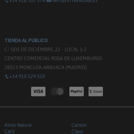
+34 918 307 374
INFO@VITAFAUNA.ES
TIENDA AL PÚBLICO
C/ SEIS DE DICIEMBRE, 22 - LOCAL 1-2
CENTRO COMERCIAL ROSA DE LUXEMBURGO
28023 MONCLOA-ARAVACA (MADRID)
+34 910 529 510
Almo Nature
Camon
Catit
Claus