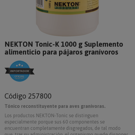
NEKTON Tonic-K 1000 g Suplemento
alimenticio para pájaros granívoros
Código
257800
Tónico reconstituyente para aves granívoras.
Los productos NEKTON-Tonic se distinguen
especialmente porque sus 60 componentes se
encuentran completamente disgregados, de tal modo
que, tras su administración, el organismo puede disponer