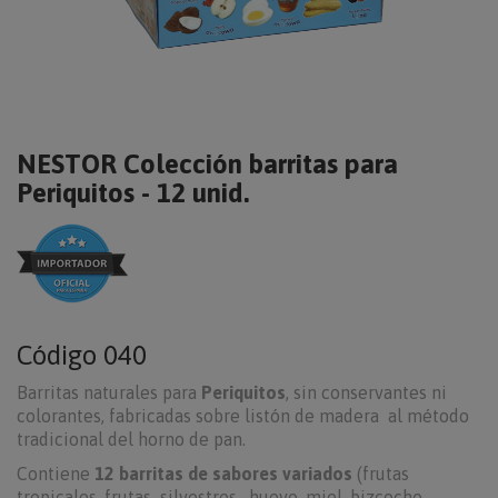
NESTOR Colección barritas para
Periquitos - 12 unid.
Código
040
Barritas naturales para
Periquitos
, sin conservantes ni
colorantes, fabricadas sobre listón de madera al método
tradicional del horno de pan.
Contiene
12 barritas de sabores variados
(frutas
tropicales, frutas silvestres , huevo, miel, bizcocho,