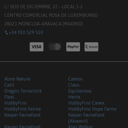
C/ SEIS DE DICIEMBRE, 22 - LOCAL 1-2
CENTRO COMERCIAL ROSA DE LUXEMBURGO
28023 MONCLOA-ARAVACA (MADRID)
+34 910 529 510
Almo Nature
Camon
Catit
Claus
Dragon Terraristik
Equilannoo
Flexi
Herre
HobbyFirst
HobbyFirst Canex
HobbyFirst Feline
HobbyFirst Hope Farms
Kasper Faunafood
Kasper Faunafood
(Akwavit)
Kasper Faunafood
Kiwi Walker