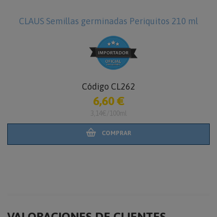
CLAUS Semillas germinadas Periquitos 210 ml
Código CL262
6,60 €
3,14€/100ml
COMPRAR
VALORACIONES DE CLIENTES