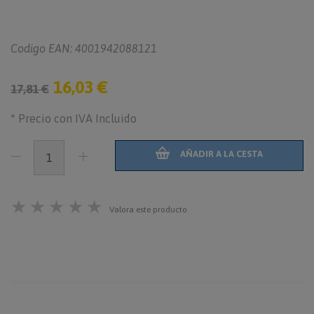
Codigo EAN: 4001942088121
16,03 €
17,81 €
* Precio con IVA Incluido
AÑADIR A LA CESTA
★
★
★
★
★
Valora este producto