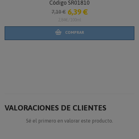
Código SR01810
6,39 €
7,10 €
2,84€/100ml
COMPRAR
VALORACIONES DE CLIENTES
Sé el primero en valorar este producto.