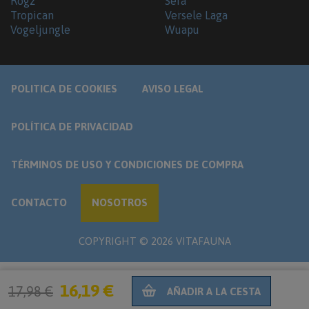
Rogz
Sera
Tropican
Versele Laga
Vogeljungle
Wuapu
POLITICA DE COOKIES
AVISO LEGAL
POLÍTICA DE PRIVACIDAD
TÉRMINOS DE USO Y CONDICIONES DE COMPRA
CONTACTO
NOSOTROS
COPYRIGHT ©
2026
VITAFAUNA
16,19 €
17,98 €
AÑADIR A LA CESTA