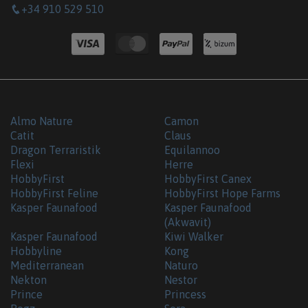
+34 910 529 510
Almo Nature
Camon
Catit
Claus
Dragon Terraristik
Equilannoo
Flexi
Herre
HobbyFirst
HobbyFirst Canex
HobbyFirst Feline
HobbyFirst Hope Farms
Kasper Faunafood
Kasper Faunafood
(Akwavit)
Kasper Faunafood
Kiwi Walker
Hobbyline
Kong
Mediterranean
Naturo
Nekton
Nestor
Prince
Princess