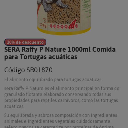
10% de descuento
SERA Raffy P Nature 1000ml Comida
para Tortugas acuáticas
Código
SR01870
El alimento equilibrado para tortugas acuáticas
sera Raffy P Nature es el alimento principal en forma de
granulado flotante elaborado conservando todas sus
propiedades para reptiles carnívoros, como las tortugas
acuáticas.
Su equilibrada y sabrosa composición con ingredientes
animales e ingredientes vegetales cuidadosamente
seleccionados se caracteriza por proteínas de óptima