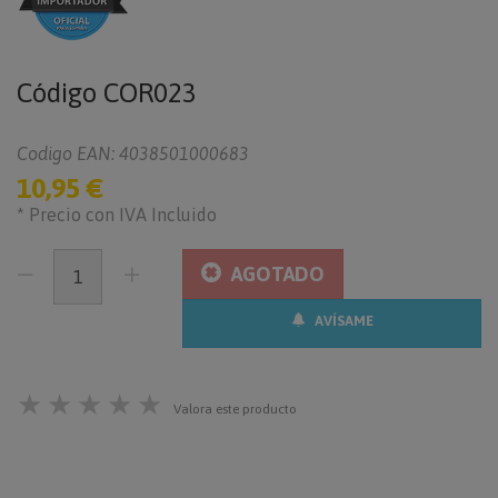
Código
COR023
Codigo EAN: 4038501000683
10,95 €
* Precio con IVA Incluido
AGOTADO
AVÍSAME
★
★
★
★
★
Valora este producto