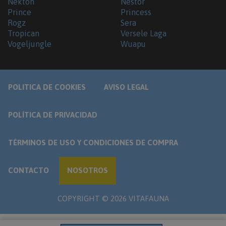
Nekton
Nestor
Prince
Princess
Rogz
Sera
Tropican
Versele Laga
Vogeljungle
Wuapu
POLITICA DE COOKIES
AVISO LEGAL
POLÍTICA DE PRIVACIDAD
TÉRMINOS DE USO Y CONDICIONES DE COMPRA
CONTACTO
NOSOTROS
COPYRIGHT ©
2026
VITAFAUNA