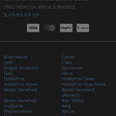
28023 MONCLOA-ARAVACA (MADRID)
+34 910 529 510
Almo Nature
Camon
Catit
Claus
Dragon Terraristik
Equilannoo
Flexi
Herre
HobbyFirst
HobbyFirst Canex
HobbyFirst Feline
HobbyFirst Hope Farms
Kasper Faunafood
Kasper Faunafood
(Akwavit)
Kasper Faunafood
Kiwi Walker
Hobbyline
Kong
Mediterranean
Naturo