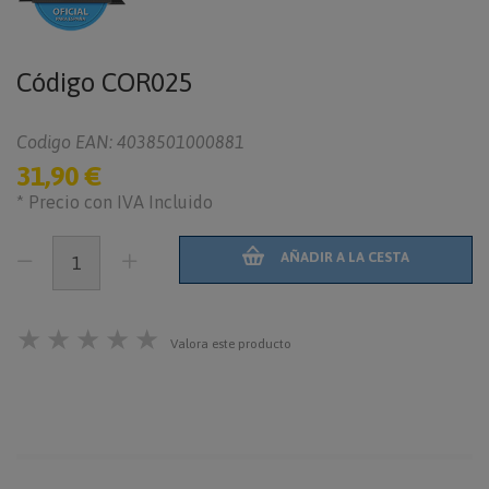
Código
COR025
Codigo EAN: 4038501000881
31,90 €
* Precio con IVA Incluido
AÑADIR A LA CESTA
★
★
★
★
★
Valora este producto