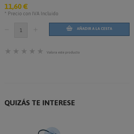
11,60 €
* Precio con IVA Incluido
AÑADIR A LA CESTA
★
★
★
★
★
Valora este producto
QUIZÁS TE INTERESE