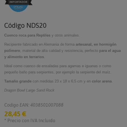
Código
NDS20
Cuenco roca para Reptiles
y otros animales.
Recipiente fabricado en Alemania de forma
artesanal, en hormigón
polímero
,
material de alta calidad y resistencia,
perfecto
para el agua
y alimento en terrarios
.
Ideal como cuenco de ensaladas para agamas e iguanas o como
pequeño baño para serpientes, por ejemplo la serpiente del maíz.
Tamaño grande
con me
didas 23 x 18 x 6,5 cm y en
color arena
.
Dragon Bowl Large Sand Rock
Codigo EAN: 4038501007088
28,45 €
* Precio con IVA Incluido