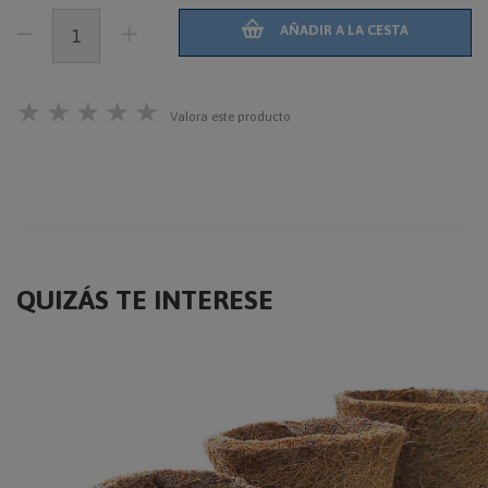
AÑADIR A LA CESTA
★
★
★
★
★
Valora este producto
QUIZÁS TE INTERESE