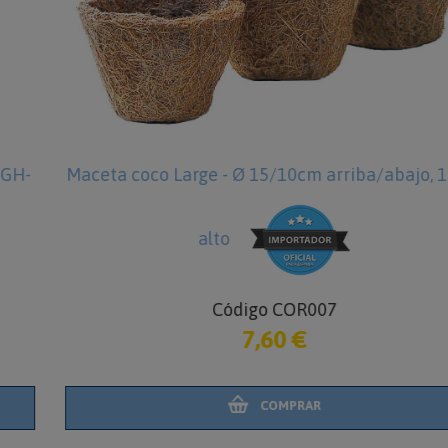
Maceta coco Large - Ø 15/10cm arriba/abajo, 11cm
alto
Código COR007
7,60 €
COMPRAR