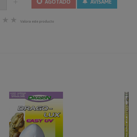
AGOTADO
AVÍSAME
★
★
★
Valora este producto