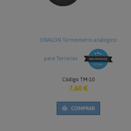
ON Termómetro analógico
DRAGON Lámpara vap
mercurio para Reptil
a Terrarios
Código LX-80
43,50 €
Código TM-10
7,60 €
COMPRAR
COMPRAR