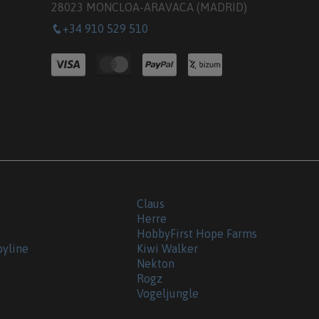
28023 MONCLOA-ARAVACA (MADRID)
+34 910 529 510
Claus
Herre
HobbyFirst Hope Farms
byline
Kiwi Walker
Nekton
Rogz
Vogeljungle