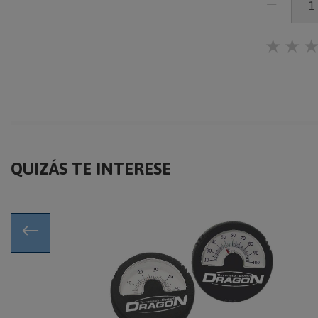
★
★
QUIZÁS TE INTERESE