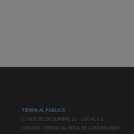
TIENDA AL PÚBLICO
C/ SEIS DE DICIEMBRE, 22 - LOCAL 1-2
3
CENTRO COMERCIAL ROSA DE LUXEMBURGO