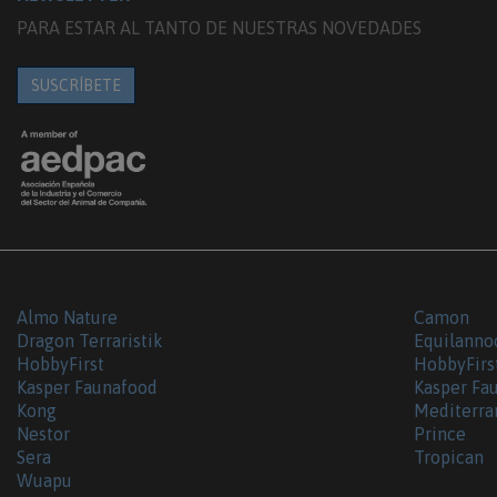
PARA ESTAR AL TANTO DE NUESTRAS NOVEDADES
SUSCRÍBETE
Almo Nature
Camon
Dragon Terraristik
Equilanno
HobbyFirst
HobbyFirs
Kasper Faunafood
Kasper Fa
Kong
Mediterra
Nestor
Prince
Sera
Tropican
Wuapu