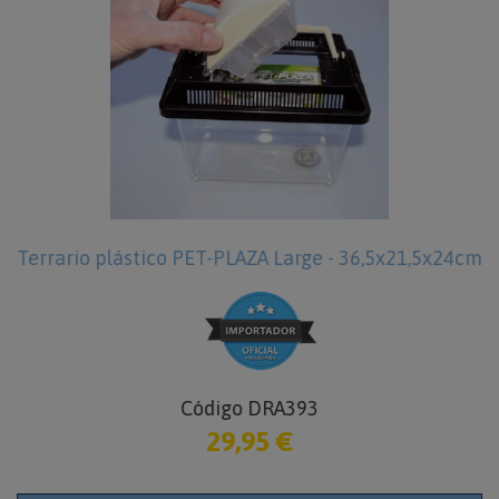
Terrario plástico PET-PLAZA Large - 36,5x21,5x24cm
Código DRA393
29,95 €