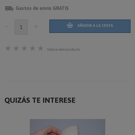
Gastos de envío GRATIS
AÑADIR A LA CESTA
★
★
★
★
★
Valora este producto
QUIZÁS TE INTERESE