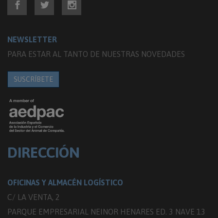
NEWSLETTER
PARA ESTAR AL TANTO DE NUESTRAS NOVEDADES
SUSCRÍBETE
DIRECCIÓN
OFICINAS Y ALMACÉN LOGÍSTICO
C/ LA VENTA, 2
PARQUE EMPRESARIAL NEINOR HENARES ED. 3 NAVE 13