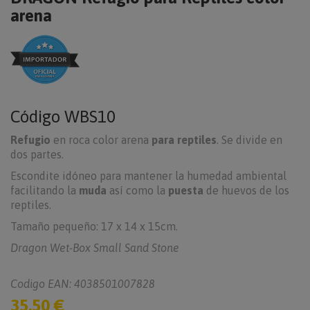
arena
Código
WBS10
Refugio
en roca color arena
para reptiles
. Se divide en
dos partes.
Escondite idóneo para mantener la humedad ambiental
facilitando la
muda
así como la
puesta
de huevos de los
reptiles.
Tamaño pequeño: 17 x 14 x 15cm.
Dragon Wet-Box Small Sand Stone
Codigo EAN: 4038501007828
35,50 €