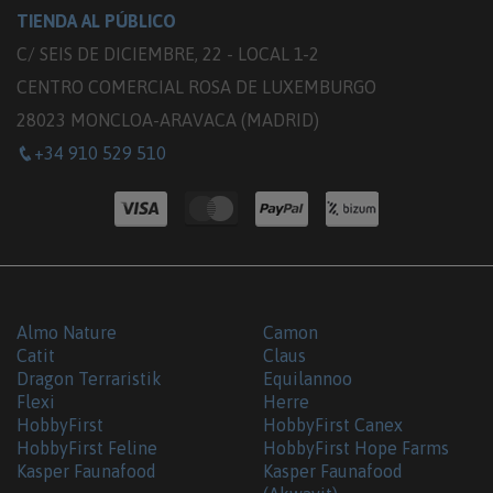
TIENDA AL PÚBLICO
C/ SEIS DE DICIEMBRE, 22 - LOCAL 1-2
CENTRO COMERCIAL ROSA DE LUXEMBURGO
28023 MONCLOA-ARAVACA (MADRID)
+34 910 529 510
Almo Nature
Camon
Catit
Claus
Dragon Terraristik
Equilannoo
Flexi
Herre
HobbyFirst
HobbyFirst Canex
HobbyFirst Feline
HobbyFirst Hope Farms
Kasper Faunafood
Kasper Faunafood