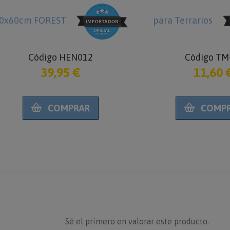
0x60cm FOREST
para Terrarios
Código HEN012
Código TM
39,95 €
11,60 
COMPRAR
COMP
Sé el primero en valorar este producto.