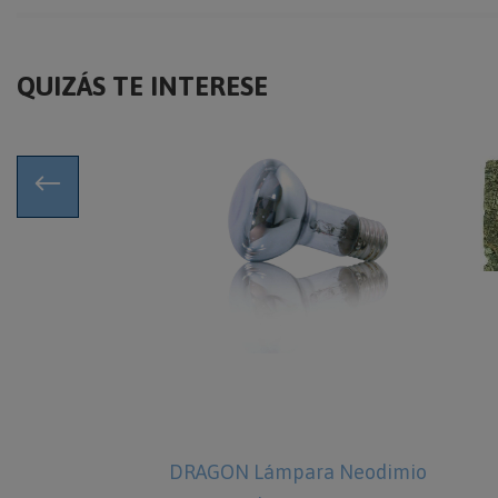
QUIZÁS TE INTERESE
para arena
DRAGON Lámpara Neodimio