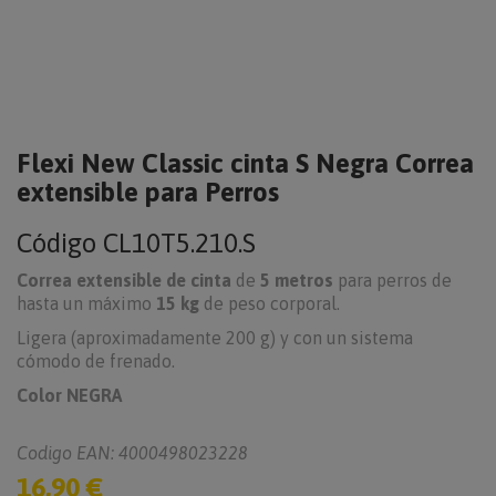
Flexi New Classic cinta S Negra Correa
extensible para Perros
Código
CL10T5.210.S
Correa extensible de cinta
de
5 metros
para perros de
hasta un máximo
15 kg
de peso corporal.
Ligera (aproximadamente 200 g) y con un sistema
cómodo de frenado.
Color NEGRA
Codigo EAN: 4000498023228
16,90 €