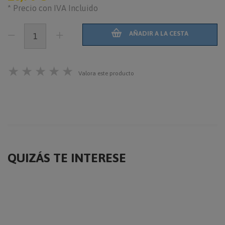
* Precio con IVA Incluido
AÑADIR A LA CESTA
★
★
★
★
★
Valora este producto
QUIZÁS TE INTERESE