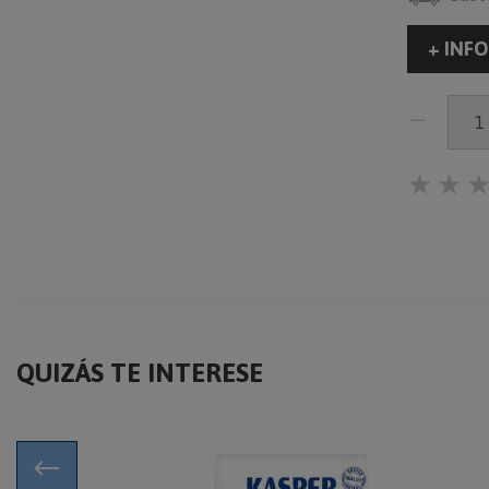
+ INFO
★
★
QUIZÁS TE INTERESE