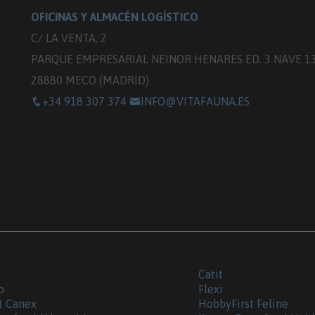
OFICINAS Y ALMACÉN LOGÍSTICO
C/ LA VENTA, 2
PARQUE EMPRESARIAL NEINOR HENARES ED. 3 NAVE 1
28880 MECO (MADRID)
+34 918 307 374
INFO@VITAFAUNA.ES
Catit
o
Flexi
t Canex
HobbyFirst Feline