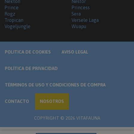
Nekton
Nestor
Prince
Princess
Rogz
Sera
Tropican
Versele Laga
Vogeljungle
Wuapu
POLITICA DE COOKIES
AVISO LEGAL
POLÍTICA DE PRIVACIDAD
TÉRMINOS DE USO Y CONDICIONES DE COMPRA
CONTACTO
NOSOTROS
COPYRIGHT ©
2026
VITAFAUNA