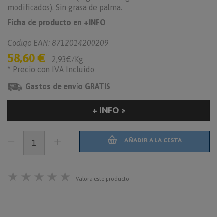
modificados). Sin grasa de palma.
Ficha de producto en +INFO
Codigo EAN: 8712014200209
58,60 €
2,93€/Kg
* Precio con IVA Incluido
Gastos de envío GRATIS
+ INFO »
AÑADIR A LA CESTA
★
★
★
★
★
Valora este producto