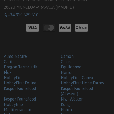
28023 MONCLOA-ARAVACA (MADRID)
+34 910 529 510
Almo Nature
Camon
Catit
Claus
Dragon Terraristik
Equilannoo
Flexi
Herre
HobbyFirst
HobbyFirst Canex
HobbyFirst Feline
HobbyFirst Hope Farms
Kasper Faunafood
Kasper Faunafood
(Akwavit)
Kasper Faunafood
Kiwi Walker
Hobbyline
Kong
Mediterranean
Naturo