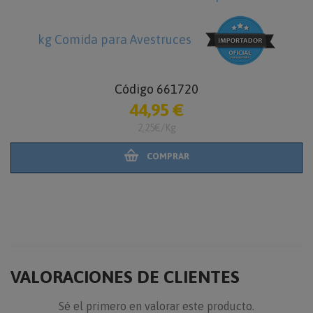
kg Comida para Avestruces
Código 661720
44,95 €
2,25€/Kg
COMPRAR
VALORACIONES DE CLIENTES
Sé el primero en valorar este producto.