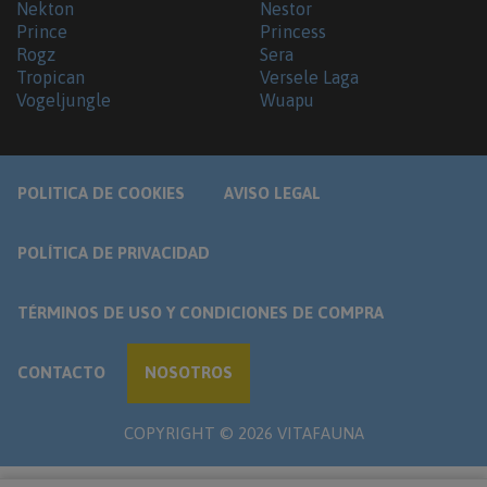
Nekton
Nestor
Prince
Princess
Rogz
Sera
Tropican
Versele Laga
Vogeljungle
Wuapu
POLITICA DE COOKIES
AVISO LEGAL
POLÍTICA DE PRIVACIDAD
TÉRMINOS DE USO Y CONDICIONES DE COMPRA
CONTACTO
NOSOTROS
COPYRIGHT ©
2026
VITAFAUNA