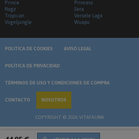
Prince
Princess
Rogz
Sera
Tropican
Versele Laga
Vogeljungle
Wuapu
POLITICA DE COOKIES
AVISO LEGAL
POLÍTICA DE PRIVACIDAD
TÉRMINOS DE USO Y CONDICIONES DE COMPRA
CONTACTO
NOSOTROS
COPYRIGHT ©
2026
VITAFAUNA