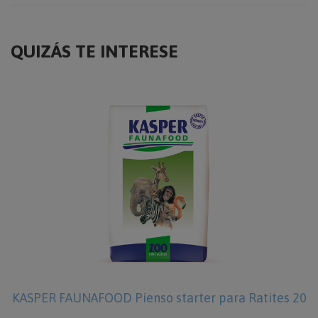
QUIZÁS TE INTERESE
KASPER FAUNAFOOD Pienso starter para Ratites 20