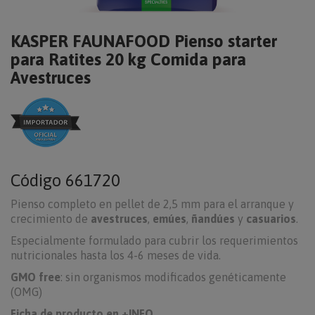
KASPER FAUNAFOOD Pienso starter
para Ratites 20 kg Comida para
Avestruces
Código
661720
Pienso completo en pellet de 2,5 mm para el arranque y
crecimiento de
avestruces
,
emúes
,
ñandúes
y
casuarios
.
Especialmente formulado para cubrir los requerimientos
nutricionales hasta los 4-6 meses de vida.
GMO free
: sin organismos modificados genéticamente
(OMG)
Ficha de producto en +INFO