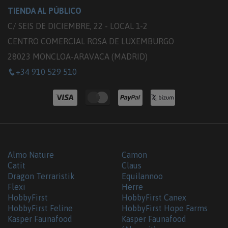
TIENDA AL PÚBLICO
C/ SEIS DE DICIEMBRE, 22 - LOCAL 1-2
CENTRO COMERCIAL ROSA DE LUXEMBURGO
28023 MONCLOA-ARAVACA (MADRID)
+34 910 529 510
Almo Nature
Camon
Catit
Claus
Dragon Terraristik
Equilannoo
Flexi
Herre
HobbyFirst
HobbyFirst Canex
HobbyFirst Feline
HobbyFirst Hope Farms
Kasper Faunafood
Kasper Faunafood