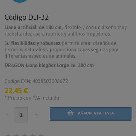
Código
DLI-32
Liana artificial de 180 cm
., flexible y con un diseño muy
realista, ideal para reptiles y anfibios trepadores.
Su
flexibilidad y robustez
permite crear diseños de
terrarios naturales y proporciona zonas seguras para
diferentes especies de animales.
DRAGON Liane biegbar Large ca. 180 cm
Codigo EAN: 4038501008672
22,45 €
* Precio con IVA Incluido
AÑADIR A LA CESTA