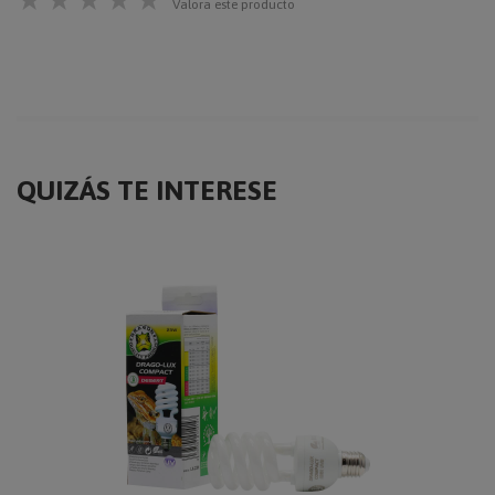
★
★
★
★
★
Valora este producto
QUIZÁS TE INTERESE