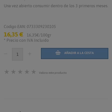
Una vez abierto consumir dentro de los 3 primeros meses.
Codigo EAN: 0733309230105
16,35 €
16,35€/100gr
* Precio con IVA Incluido
AÑADIR A LA CESTA
★
★
★
★
★
Valora este producto