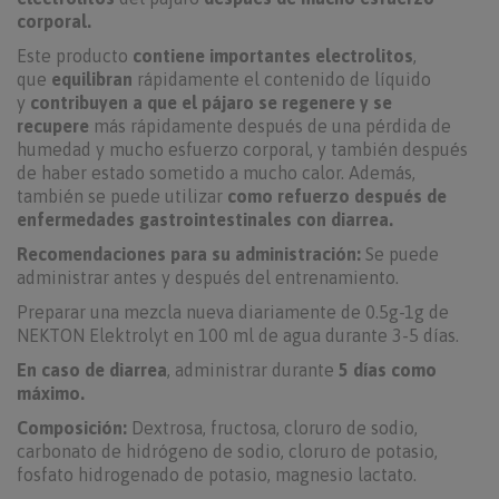
corporal.
Este producto
contiene importantes electrolitos
,
que
equilibran
rápidamente el contenido de líquido
y
contribuyen a que el pájaro se regenere y se
recupere
más rápidamente después de una pérdida de
humedad y mucho esfuerzo corporal, y también después
de haber estado sometido a mucho calor. Además,
también se puede utilizar
como refuerzo después de
enfermedades gastrointestinales con diarrea.
Recomendaciones para su administración:
Se puede
administrar antes y después del entrenamiento.
Preparar una mezcla nueva diariamente de 0.5g-1g de
NEKTON Elektrolyt en 100 ml de agua durante 3-5 días.
En caso de diarrea
, administrar durante
5 días como
máximo.
Composición:
Dextrosa, fructosa, cloruro de sodio,
carbonato de hidrógeno de sodio, cloruro de potasio,
fosfato hidrogenado de potasio, magnesio lactato.