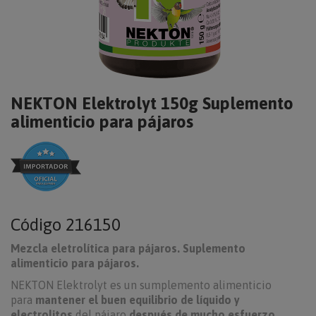
NEKTON Elektrolyt 150g Suplemento
alimenticio para pájaros
Código
216150
Mezcla eletrolítica para pájaros. Suplemento
alimenticio para pájaros.
NEKTON Elektrolyt es un sumplemento alimenticio
para
mantener el buen equilibrio de líquido y
electrolitos
del pájaro
después de mucho esfuerzo