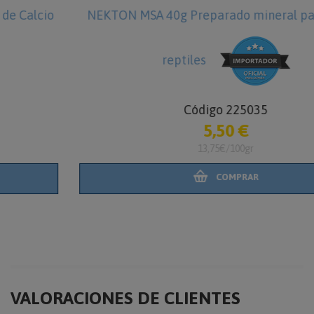
NEKTON MSA 40g Preparado mineral para aves y
reptiles
Código 225035
5,50 €
13,75€/100gr
COMPRAR
VALORACIONES DE CLIENTES