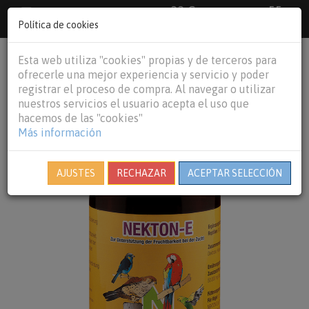
33 €
55
Envío gratuito pedidos superiores a
España peninsular,
€
44 €
Política de cookies
Baleares y
Portugal peninsular
person
shopping_cart
Esta web utiliza "cookies" propias y de terceros para
Tog
ofrecerle una mejor experiencia y servicio y poder
nav
registrar el proceso de compra. Al navegar o utilizar
nuestros servicios el usuario acepta el uso que
hacemos de las "cookies"
Más información
AJUSTES
RECHAZAR
ACEPTAR SELECCIÓN