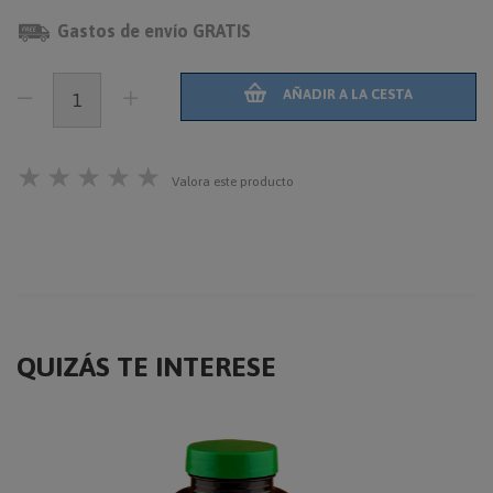
Gastos de envío GRATIS
AÑADIR A LA CESTA
★
★
★
★
★
Valora este producto
QUIZÁS TE INTERESE