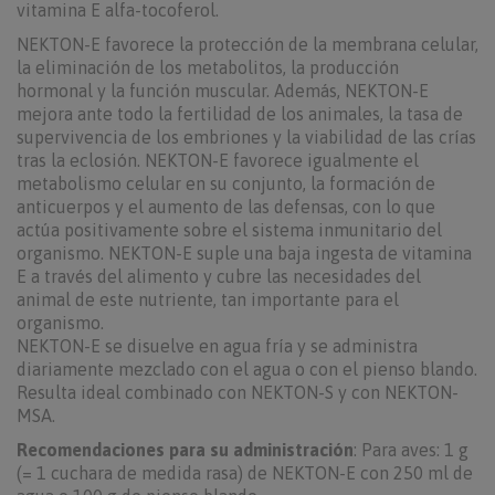
vitamina E alfa-tocoferol.
NEKTON-E favorece la protección de la membrana celular,
la eliminación de los metabolitos, la producción
hormonal y la función muscular. Además, NEKTON-E
mejora ante todo la fertilidad de los animales, la tasa de
supervivencia de los embriones y la viabilidad de las crías
tras la eclosión. NEKTON-E favorece igualmente el
metabolismo celular en su conjunto, la formación de
anticuerpos y el aumento de las defensas, con lo que
actúa positivamente sobre el sistema inmunitario del
organismo. NEKTON-E suple una baja ingesta de vitamina
E a través del alimento y cubre las necesidades del
animal de este nutriente, tan importante para el
organismo.
NEKTON-E se disuelve en agua fría y se administra
diariamente mezclado con el agua o con el pienso blando.
Resulta ideal combinado con NEKTON-S y con NEKTON-
MSA.
Recomendaciones para su administración
: Para aves: 1 g
(= 1 cuchara de medida rasa) de NEKTON-E con 250 ml de